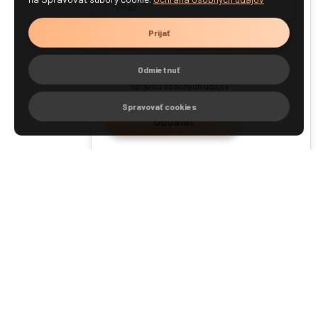
Prijať
Odmietnuť
Súhlasím s Obchodnými podmienkami a
správou osobných údajov
Spravovať cookies
Odoslať